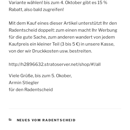
Variante wählen! bis zum 4. Oktober gibt es 15 %
Rabatt, also bald zugreifen!
Mit dem Kauf eines dieser Artikel unterstützt Ihr den
Radentscheid doppelt: zum einen macht Ihr Werbung
für die gute Sache, zum anderen wandert von jedem
Kaufpreis ein kleiner Teil (3 bis 5 €) in unsere Kasse,
von der wir Druckkosten usw. bestreiten.
http://h2896632.stratoserver.net/shop/#!/all
Viele Grüße, bis zum 5. Okober,
Armin Stiegler
für den Radentscheid
KATEGORIEN
NEUES VOM RADENTSCHEID