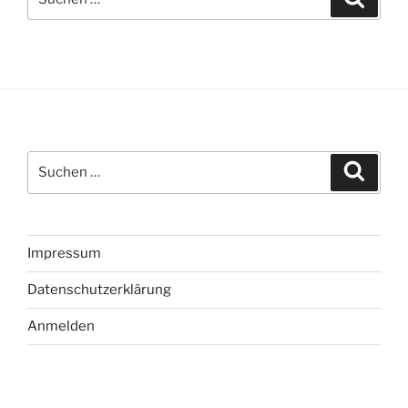
nach:
Suche
Suche
nach:
Impressum
Datenschutzerklärung
Anmelden