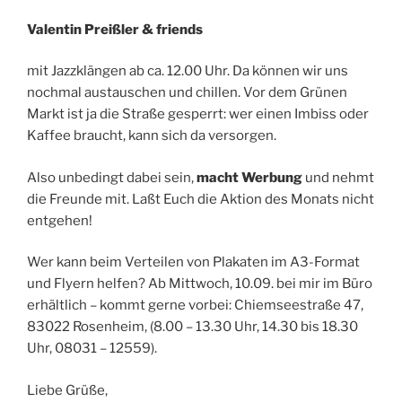
Valentin Preißler & friends
mit Jazzklängen ab ca. 12.00 Uhr. Da können wir uns
nochmal austauschen und chillen. Vor dem Grünen
Markt ist ja die Straße gesperrt: wer einen Imbiss oder
Kaffee braucht, kann sich da versorgen.
Also unbedingt dabei sein,
macht Werbung
und nehmt
die Freunde mit. Laßt Euch die Aktion des Monats nicht
entgehen!
Wer kann beim Verteilen von Plakaten im A3-Format
und Flyern helfen? Ab Mittwoch, 10.09. bei mir im Büro
erhältlich – kommt gerne vorbei: Chiemseestraße 47,
83022 Rosenheim, (8.00 – 13.30 Uhr, 14.30 bis 18.30
Uhr, 08031 – 12559).
Liebe Grüße,