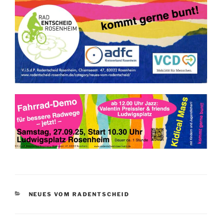
KATEGORIEN
NEUES VOM RADENTSCHEID